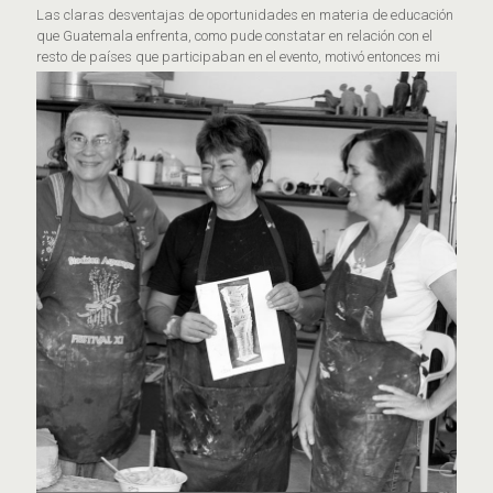
Las claras desventajas de oportunidades en materia de educación
que Guatemala enfrenta, como pude constatar en relación con el
resto de países que participaban en el evento, motivó entonces mi
interés por invitarla a dar este curso en mi taller.