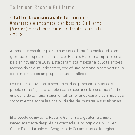
Taller con Rosario Guillermo
· Taller Enseñanzas de la Tierra ·
Organizado e impartido por Rosario Guillermo
(México) y realizado en el taller de la artista.
· 2013 ·
Aprender a construir piezas huecas de tamaño considerable en
gres fue el propósito del taller que Rosario Guillermo impartió en el
país en noviembre 2013. Esta ceramista mexicana, cuyo talento es
reconocido en el mundo entero, dedicó una semana a compartir sus
conocimientos con un grupo de guatemaltecos.
Los alumnos tuvieron la oportunidad de producir piezas de su
propia creación, pero también de colaborar en la construcción de
una obra de tamaño monumental, ampliando con ello aún más sus
conocimientos sobre las posibilidades del material y sus técnicas.
El proyecto de invitar a Rosario Guillermo a guatemala inició
inmediatamente después de conocerla, a principio del 2013, en
Costa Rica, durante el I Congreso de Ceramistas de la región.